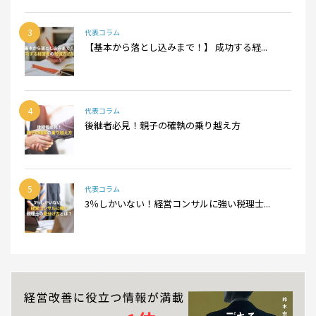
3
代表コラム
【基本から落とし込みまで！】 成功する経...
4
代表コラム
後継者必見！親子の確執の乗り越え方
5
代表コラム
3％しかいない！経営コンサルに強い税理士...