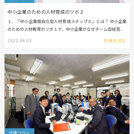
中小企業のための人材育成のツボ２
１．「中小企業版自立型人材育成ステップ０」とは？ 中小企業
のための人材教育のツボ１で、中小企業がなぜチーム型経営...
2022.06.03
詳細を読む
代表コラム