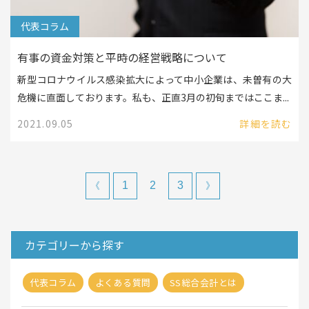
代表コラム
有事の資金対策と平時の経営戦略について
新型コロナウイルス感染拡大によって中小企業は、未曽有の大
危機に直面しております。私も、正直3月の初旬まではここま...
2021.09.05
詳細を読む
1
2
3
《
》
カテゴリーから探す
代表コラム
よくある質問
SS総合会計とは