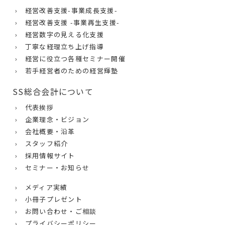
› 経営改善支援-事業成長支援-
› 経営改善支援 -事業再生支援-
› 経営数字の見える化支援
› 丁寧な経理立ち上げ指導
› 経営に役立つ各種セミナー開催
› 若手経営者のための経営輝塾
SS総合会計について
› 代表挨拶
› 企業理念・ビジョン
› 会社概要・沿革
› スタッフ紹介
› 採用情報サイト
› セミナー・お知らせ
› メディア実績
› 小冊子プレゼント
› お問い合わせ・ご相談
› プライバシーポリシー