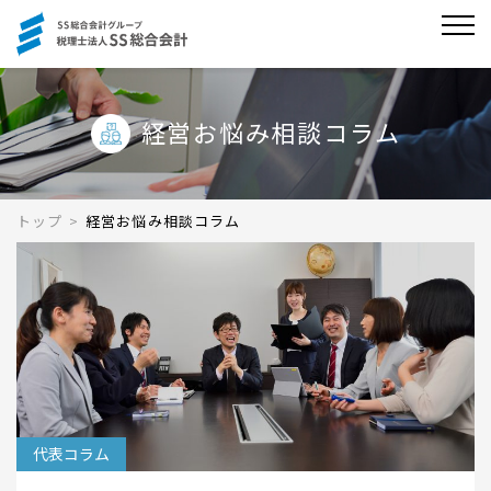
経営お悩み相談コラム
トップ
>
経営お悩み相談コラム
代表コラム