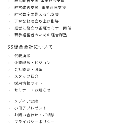
› 経営改善支援-事業成長支援-
› 経営改善支援 -事業再生支援-
› 経営数字の見える化支援
› 丁寧な経理立ち上げ指導
› 経営に役立つ各種セミナー開催
› 若手経営者のための経営輝塾
SS総合会計について
› 代表挨拶
› 企業理念・ビジョン
› 会社概要・沿革
› スタッフ紹介
› 採用情報サイト
› セミナー・お知らせ
› メディア実績
› 小冊子プレゼント
› お問い合わせ・ご相談
› プライバシーポリシー