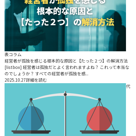
表コラム
経営者が孤独を感じる根本的な原因と【たった２つ】の解消方法
[listbox] 経営者は孤独だとよく言われますよね？ これって本当な
のでしょうか？ すべての経営者が孤独を感...
2025.10.27
詳細を読む
代