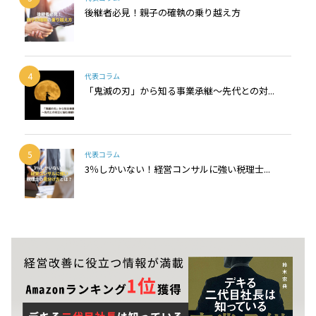
後継者必見！親子の確執の乗り越え方
4
代表コラム
「鬼滅の刃」から知る事業承継～先代との対...
5
代表コラム
3％しかいない！経営コンサルに強い税理士...