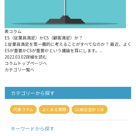
表コラム
ES（従業員満足）かCS（顧客満足）か？
1.従業員満足を第一義的に考えることがすべてなのか？ 最近、よく
ESが重要かCSが重要かという議論を耳にします。...
2022.03.02
詳細を読む
コラムトップページへ
カテゴリ一覧へ
カテゴリーから探す
代表コラム
よくある質問
SS総合会計とは
キーワードから探す