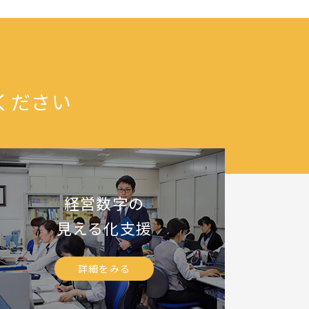
ください
経営数字の
見える化支援
詳細をみる