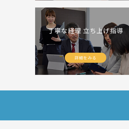
丁寧な経理
立ち上げ指導
詳細をみる