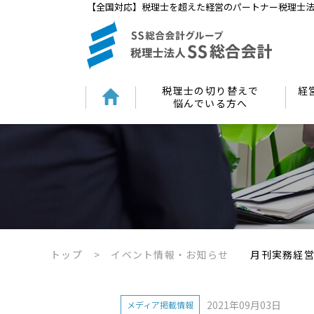
【全国対応】税理士を超えた経営のパートナー税理士法
税理士の切り替えで
経
悩んでいる方へ
トップ
>
イベント情報・お知らせ
月刊実務経営
2021年09月03日
メディア掲載情報