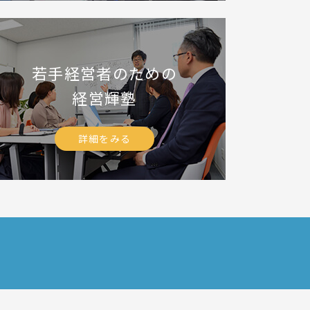
若手経営者のための
経営輝塾
詳細をみる