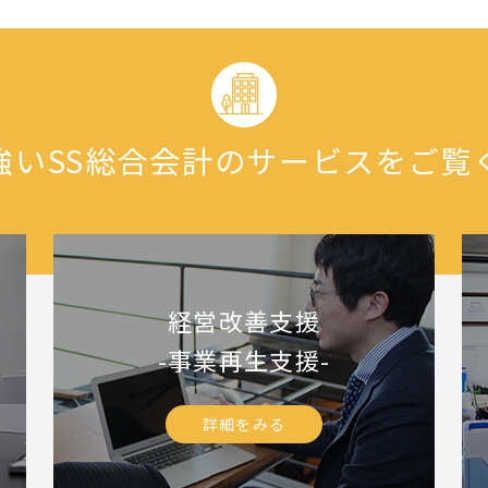
強いSS総合会計のサービスをご覧
経営改善支援
-事業再生支援-
詳細をみる