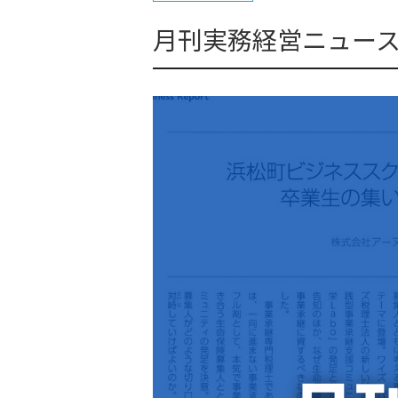
月刊実務経営ニュース９月