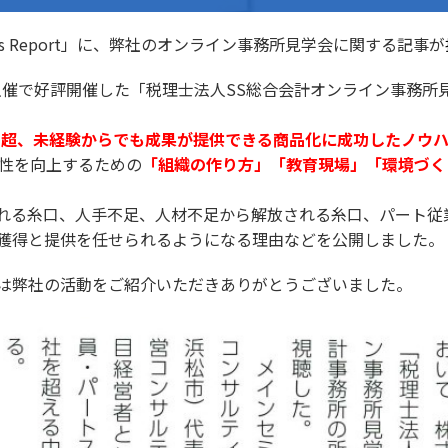
ss Report」に、弊社のオンライン事務所見学会に関する記事が
営様主催で好評開催した「税理士法人SS総合会計オンライン事務
万円超、未経験からでも成果が提供できる商品化に成功したノウ
産性を向上するための
「組織の作り方」「教育現場」「環境づく
れる糸口、人手不足、人材不足から解放される糸口、パート従
約獲得と提供を任せられるようになる理由などを公開しました。
は弊社の活動をご紹介いただきありがとうございました。