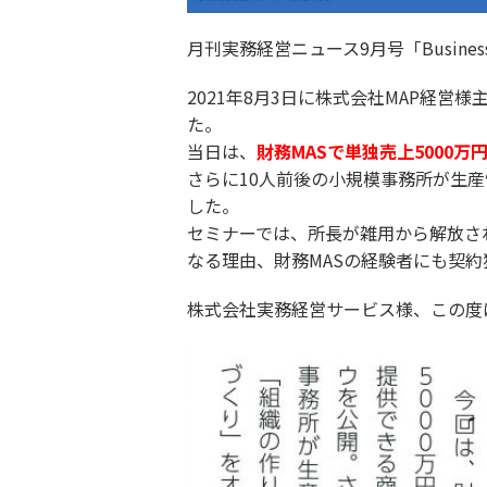
月刊実務経営ニュース9月号「Busine
2021年8月3日に株式会社MAP経
た。
当日は、
財務MASで単独売上5000
さらに10人前後の小規模事務所が生
した。
セミナーでは、所長が雑用から解放さ
なる理由、財務MASの経験者にも契
株式会社実務経営サービス様、この度