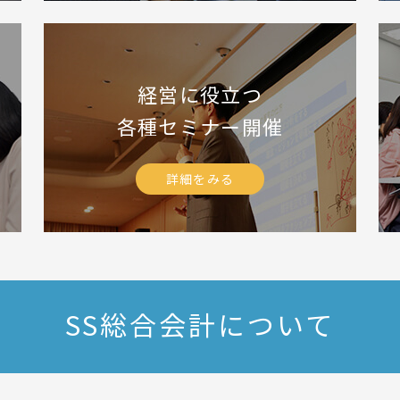
経営に役立つ
各種セミナー開催
詳細をみる
SS総合会計について