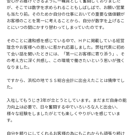
安心がお届けできるように一職員として奮闘しておりました
が、そこでは数字を求められることもしばしばで、お願い営業
も当たり前。そのためか自分の仕事においての重要な価値観が
お客様のことを第一に考えることから、自分が数字を上げるこ
とにいつの間にかすり替わってしまっていたのです。
そのことに違和感を感じている中で、ＨＰに掲載している経営
理念やお客様への思いに惹かれ応募しました。弊社代表に初め
て会い話を聞いたときには、「第一にお客様に寄り添う」、そ
の考え方に深く共感し、この環境で働きたいという思いが強く
なりました。
ですから、浜松の地でＳＳ総合会計に出会えたことは僥倖でし
た。
入社してもうじき3年が立とうとしています。まだまだ自身の能
力向上は必要で、日々奮闘する中でいろいろな人と出会い、
様々な経験をしましたがとても楽しくやりがいを感じていま
す。
自分を頼りにしてくれるお客様の為にもこれからも頑張り続け