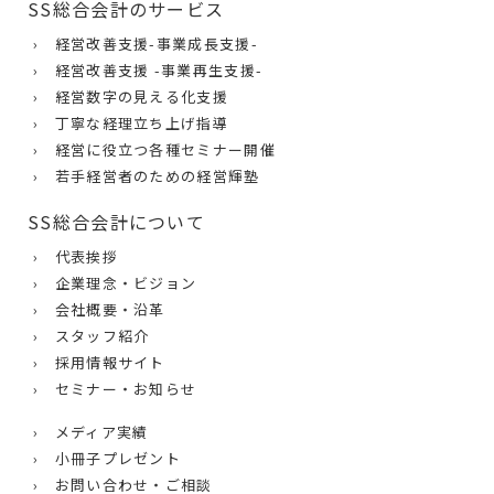
SS総合会計のサービス
› 経営改善支援-事業成長支援-
› 経営改善支援 -事業再生支援-
› 経営数字の見える化支援
› 丁寧な経理立ち上げ指導
› 経営に役立つ各種セミナー開催
› 若手経営者のための経営輝塾
SS総合会計について
› 代表挨拶
› 企業理念・ビジョン
› 会社概要・沿革
› スタッフ紹介
› 採用情報サイト
› セミナー・お知らせ
› メディア実績
› 小冊子プレゼント
› お問い合わせ・ご相談