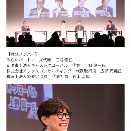
【対談メンバー】
みらいパートナーズ代表 三浦 修氏
司法書士法人キャストグローバル 代表 上野 興一氏
株式会社アックスコンサルティング 代表取締役 広瀬 元義氏
税理士法人SS総合会計 代表社員 鈴木 宏典