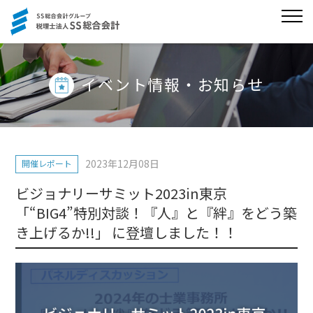
イベント情報・お知らせ
2023年12月08日
開催レポート
ビジョナリーサミット2023in東京
「“BIG4”特別対談！『人』と『絆』をどう築
き上げるか!!」 に登壇しました！！