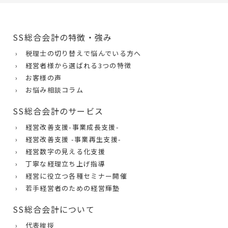
SS総合会計の特徴・強み
› 税理士の切り替えで悩んでいる方へ
› 経営者様から選ばれる3つの特徴
› お客様の声
› お悩み相談コラム
SS総合会計のサービス
› 経営改善支援-事業成長支援-
› 経営改善支援 -事業再生支援-
› 経営数字の見える化支援
› 丁寧な経理立ち上げ指導
› 経営に役立つ各種セミナー開催
› 若手経営者のための経営輝塾
SS総合会計について
› 代表挨拶