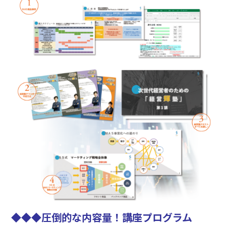
◆
◆
◆
圧倒的な内容量！
講座
プログラム