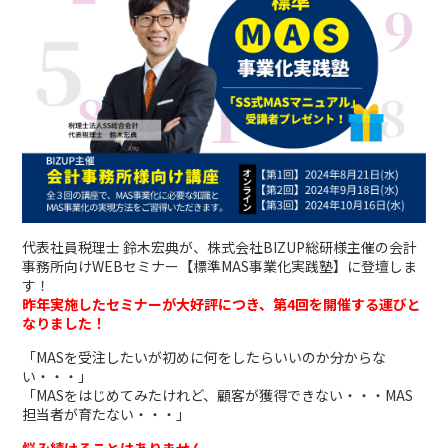
代表社員税理士 鈴木宏典が、株式会社BIZUP総研様主催の会計
事務所向けWEBセミナー【標準MAS事業化実践塾】に登壇しま
す！
昨年実施したセミナーが大好評につき、第4回を開催する運びと
なりました！
「MASを受注したいが初めに何をしたらいいのか分からな
い・・・」
「MASをはじめてみたけれど、顧客が獲得できない・・・MAS
担当者が育たない・・・」
悩み続けることはありません。