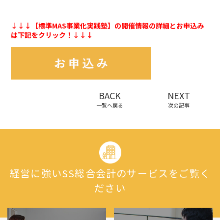
↓↓↓【標準MAS事業化実践塾】の開催情報の詳細とお申込み
は下記をクリック！↓↓↓
BACK
NEXT
一覧へ戻る
次の記事
経営に強いSS総合会計のサービスをご覧く
ださい