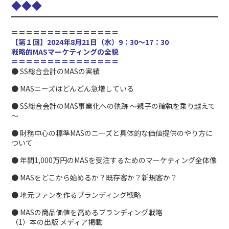
◆
◆
◆
＝＝＝＝＝＝＝＝＝＝＝＝＝＝＝
【第１回】2024年8月21日（水）9：30～17：30
戦略的MASマーケティングの全貌
＝＝＝＝＝＝＝＝＝＝＝＝＝＝＝
● SS総合会計のMASの実績
● MASニーズはどんどん急増している
● SS総合会計のMAS事業化への軌跡 ～親子の確執を乗り越えて
～
● 財務中心の標準MASのニーズと具体的な価値提供のやり方に
ついて
● 年間1,000万円のMASを受注するためのマーケティング全体像
● MASをどこから始めるか？既存客か？新規客か？
● 地元ファンを作るブランディング戦略
● MASの商品価値を高めるブランディング戦略
（1）本の出版 メディア掲載