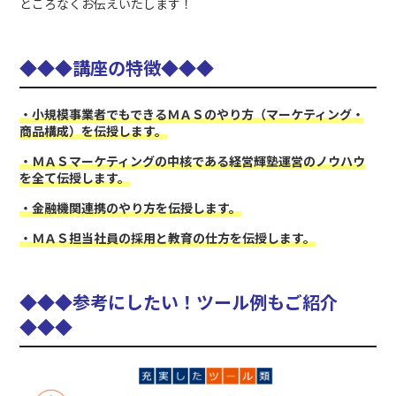
ところなくお伝えいたします！
◆◆◆講座の特徴
◆
◆◆
・小規模事業者でもできるＭＡＳのやり方（マーケティング・
商品構成）を伝授します。
・ＭＡＳマーケティングの中核である経営輝塾運営のノウハウ
を全て伝授します。
・金融機関連携のやり方を伝授します。
・ＭＡＳ担当社員の採用と教育の仕方を伝授します。
◆◆◆参考にしたい！ツール例もご紹介
◆
◆◆