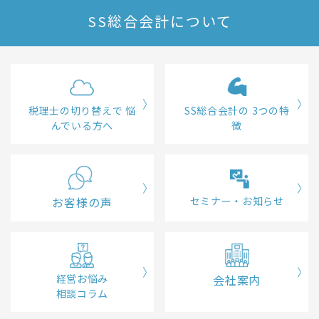
SS総合会計について
税理士の切り替えで
悩
SS総合会計の
3つの特
んでいる方へ
徴
お客様の声
セミナー・お知らせ
経営お悩み
会社案内
相談コラム