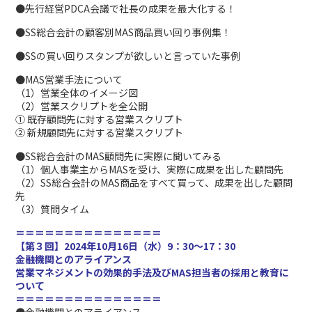
●先行経営PDCA会議で社長の成果を最大化する！
●SS総合会計の顧客別MAS商品買い回り事例集！
●SSの買い回りスタンプが欲しいと言っていた事例
●MAS営業手法について
（1）営業全体のイメージ図
（2）営業スクリプトを全公開
① 既存顧問先に対する営業スクリプト
② 新規顧問先に対する営業スクリプト
●SS総合会計のMAS顧問先に実際に聞いてみる
（1）個人事業主からMASを受け、実際に成果を出した顧問先
（2）SS総合会計のMAS商品をすべて買って、成果を出した顧問
先
（3）質問タイム
＝＝＝＝＝＝＝＝＝＝＝＝＝＝＝
【第３回】2024年10月16日（水）9：30～17：30
金融機関とのアライアンス
営業マネジメントの効果的手法及びMAS担当者の採用と教育に
ついて
＝＝＝＝＝＝＝＝＝＝＝＝＝＝＝