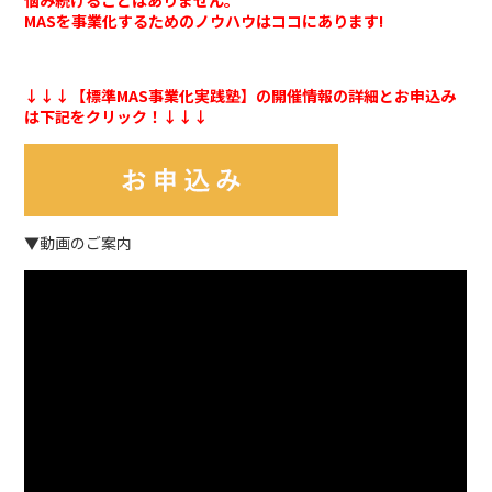
MASを事業化するためのノウハウはココにあります!
↓↓↓【標準MAS事業化実践塾】の開催情報の詳細とお申込み
は下記をクリック！↓↓↓
▼動画のご案内