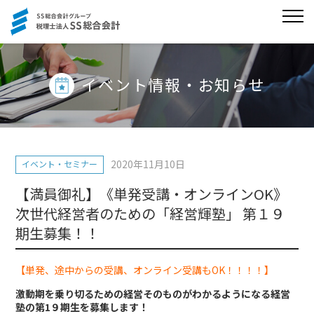
イベント情報・お知らせ
2020年11月10日
イベント・セミナー
【満員御礼】《単発受講・オンラインOK》
次世代経営者のための「経営輝塾」 第１９
期生募集！！
【単発、途中からの受講、オンライン受講もOK！！！！】
激動期を乗り切るための経営そのものがわかるようになる経営
塾の第1９期生を募集します！