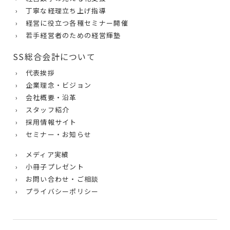
› 丁寧な経理立ち上げ指導
› 経営に役立つ各種セミナー開催
› 若手経営者のための経営輝塾
SS総合会計について
› 代表挨拶
› 企業理念・ビジョン
› 会社概要・沿革
› スタッフ紹介
› 採用情報サイト
› セミナー・お知らせ
› メディア実績
› 小冊子プレゼント
› お問い合わせ・ご相談
› プライバシーポリシー