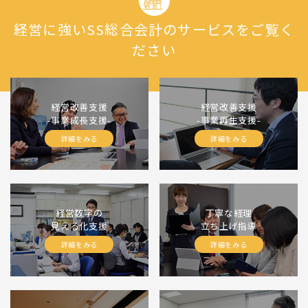
経営に強いSS総合会計のサービスをご覧く
ださい
経営改善支援
経営改善支援
-事業成長支援-
-事業再生支援-
詳細をみる
詳細をみる
経営数字の
丁寧な経理
見える化支援
立ち上げ指導
詳細をみる
詳細をみる