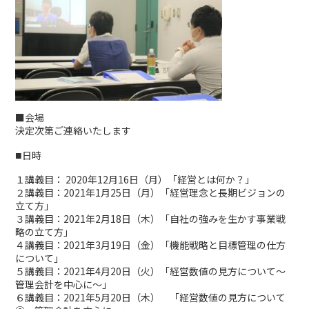
■会場
決定次第ご連絡いたします
■
日時
１講義目： 2020年12月16日（月）「経営とは何か？」
２講義目：2021年1月25日（月）「経営理念と長期ビジョンの
立て方」
３講義目：2021年2月18日（木）「自社の強みを生かす事業戦
略の立て方」
４講義目：2021年3月19日（金）「機能戦略と目標管理の仕方
について」
５講義目：2021年4月20日（火）「経営数値の見方について～
管理会計を中心に～」
６講義目：2021年5月20日（木） 「経営数値の見方について